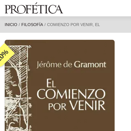
Saltar al contenido principal
INICIO
FILOSOFÍA
COMIENZO POR VENIR, EL
20%