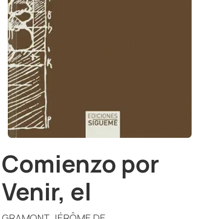
Comienzo por
Venir, el
GRAMONT, JÉRÔME DE