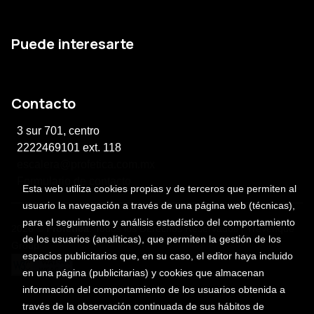
Puede interesarte
Contacto
3 sur 701, centro
2222469101 ext. 118
escalera@profetica.com.mx
Formulario de contacto
Esta web utiliza cookies propias y de terceros que permiten al
usuario la navegación a través de una página web (técnicas),
para el seguimiento y análisis estadístico del comportamiento
2026 ©
Profética
. Todos los Derechos Reservados |
Trevenque
de los usuarios (analíticas), que permiten la gestión de los
Group
espacios publicitarios que, en su caso, el editor haya incluido
en una página (publicitarias) y cookies que almacenan
información del comportamiento de los usuarios obtenida a
través de la observación continuada de sus hábitos de