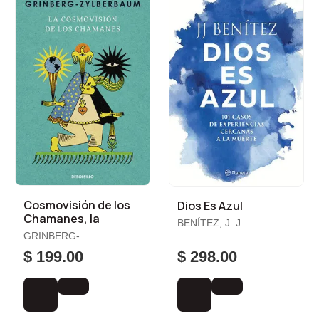
Cosmovisión de los
Dios Es Azul
Chamanes, la
BENÍTEZ, J. J.
GRINBERG-
ZYLBERBAUM, JACOBO
$ 199.00
$ 298.00