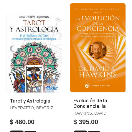
Evolución de la
Tarot y Astrología
Conciencia, la
LEVERATTO, BEATRIZ /
LODI, ALEJANDRO
HAWKINS, DAVID
$ 480.00
$ 395.00