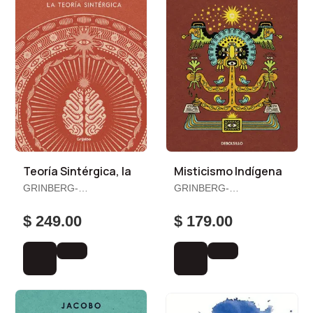
Teoría Sintérgica, la
Misticismo Indígena
GRINBERG-
GRINBERG-
ZYLBERBAUM, JACOBO
ZYLBERBAUM, JACOBO
$ 249.00
$ 179.00