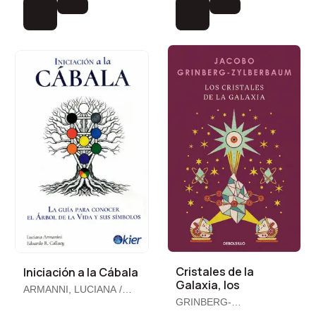
Cristales de la
Iniciación a la Cábala
Galaxia, los
ARMANNI, LUCIANA /
CALLAEY, EDUARDO R.
GRINBERG-
ZYLBERBAUM, JACOBO