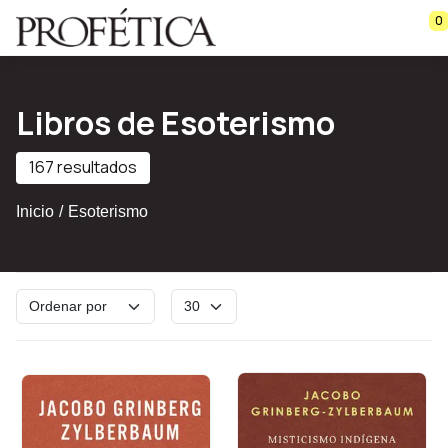
Saltar al contenido principal
0
Libros de Esoterismo
167 resultados
Inicio
Esoterismo