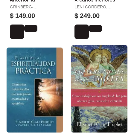
GRINBERG-
LENI CORDERO,
ZYLBERBAUM, JACOBO
VÍCTOR
$ 149.00
$ 249.00