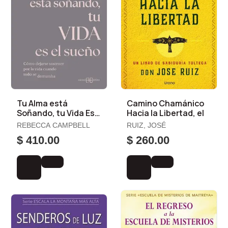
Tu Alma está
Camino Chamánico
Soñando, tu Vida Es
Hacia la Libertad, el
el Sueño
REBECCA CAMPBELL
RUIZ, JOSÉ
$ 410.00
$ 260.00