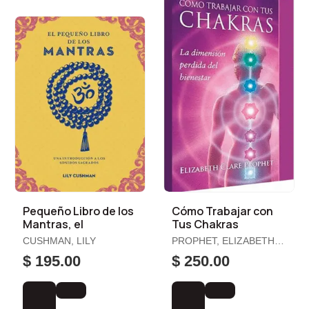
Pequeño Libro de los
Cómo Trabajar con
Mantras, el
Tus Chakras
CUSHMAN, LILY
PROPHET, ELIZABETH
CLARE
$ 195.00
$ 250.00