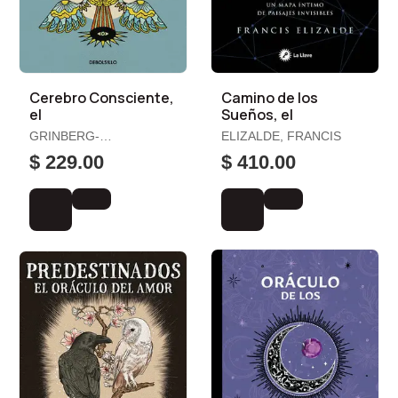
Cerebro Consciente,
Camino de los
el
Sueños, el
GRINBERG-
ELIZALDE, FRANCIS
ZYLBERBAUM, JACOBO
$ 229.00
$ 410.00