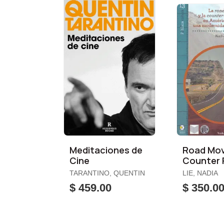
Meditaciones de
Road Movi
Cine
Counter
Movie en
TARANTINO, QUENTIN
LIE, NADIA
Latina, la
$ 459.00
$ 350.0