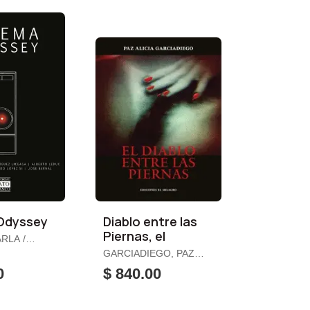
Odyssey
Diablo entre las
Piernas, el
RLA /
 LICEAGA,
GARCIADIEGO, PAZ
ALICIA
0
$ 840.00
JENNIFER / ET. AL.