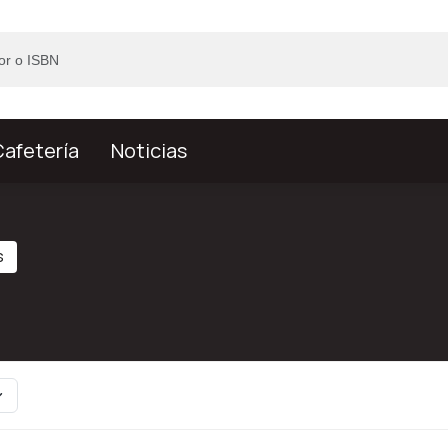
afetería
Noticias
s