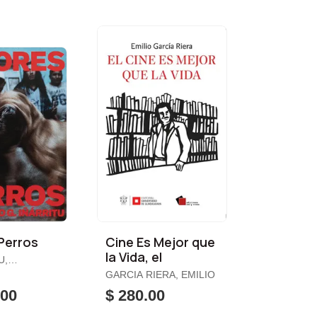
Perros
Cine Es Mejor que
la Vida, el
U,
O
GARCIA RIERA, EMILIO
.00
$ 280.00