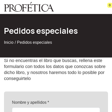
Saltar al contenido principal
0
Pedidos especiales
Inicio
Pedidos especiales
Si no encuentras el libro que buscas, rellena este
formulario con todos los datos que conozcas sobre
dicho libro, y nosotros haremos todo lo posible por
conseguirtelo
Nombre y apellidos *