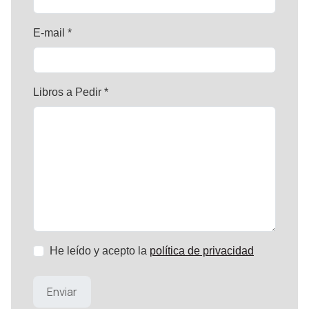
E-mail *
Libros a Pedir *
He leído y acepto la
política de privacidad