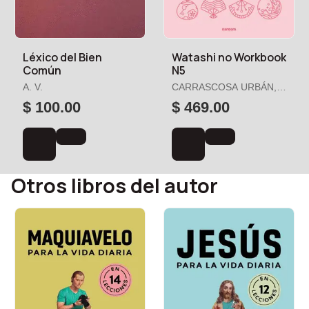
Léxico del Bien
Watashi no Workbook
Común
N5
A. V.
CARRASCOSA URBÁN,
SANDRA
$ 100.00
$ 469.00
Otros libros del autor