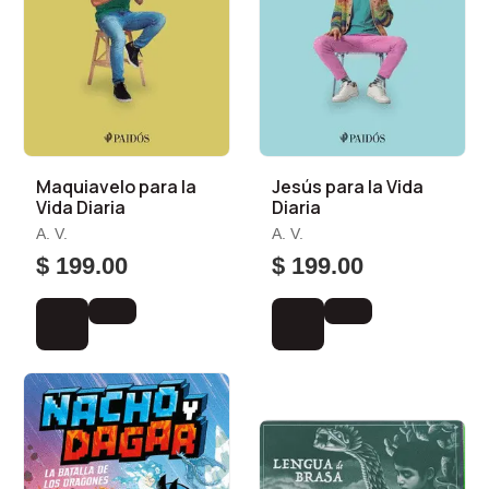
Maquiavelo para la
Jesús para la Vida
Vida Diaria
Diaria
A. V.
A. V.
$ 199.00
$ 199.00