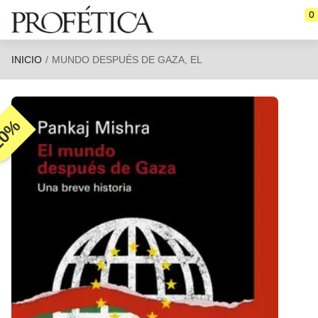
Saltar al contenido principal
0
INICIO
MUNDO DESPUÉS DE GAZA, EL
20%