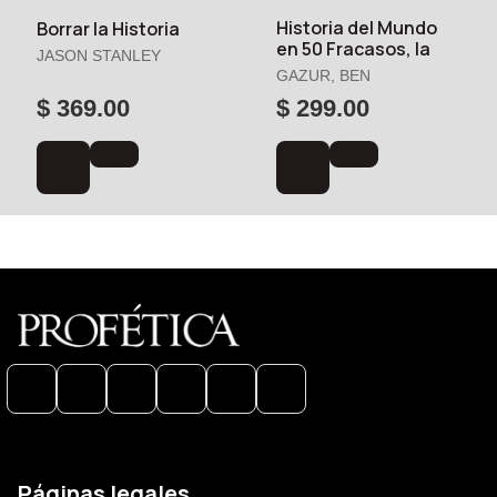
Historia del Mundo
Borrar la Historia
en 50 Fracasos, la
JASON STANLEY
GAZUR, BEN
$ 369.00
$ 299.00
Páginas legales