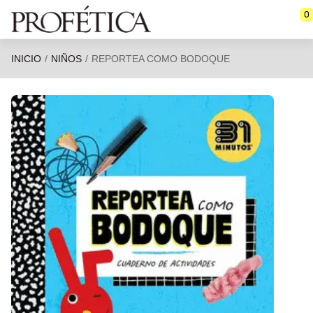
Saltar al contenido principal
0
INICIO
NIÑOS
REPORTEA COMO BODOQUE