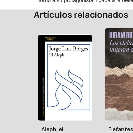
torno a su protagonista, ligada a la bel
Artículos relacionados
Aleph, el
Elefante