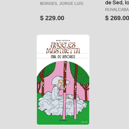
de Sed, l
BORGES, JORGE LUIS
RUVALCABA
$ 229.00
$ 269.0