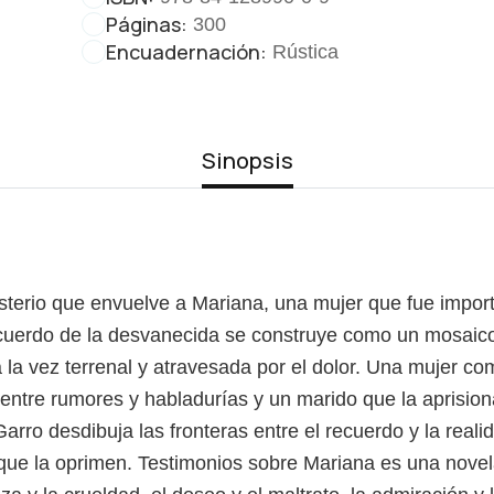
Páginas:
300
Encuadernación:
Rústica
Sinopsis
isterio que envuelve a Mariana, una mujer que fue impor
ecuerdo de la desvanecida se construye como un mosaico 
 la vez terrenal y atravesada por el dolor. Una mujer co
ntre rumores y habladurías y un marido que la aprisiona
rro desdibuja las fronteras entre el recuerdo y la realid
 que la oprimen. Testimonios sobre Mariana es una novela