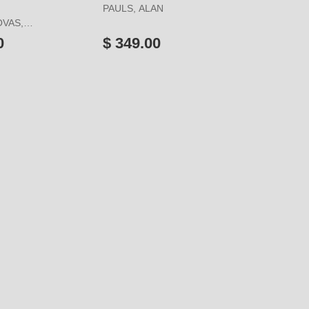
PAULS, ALAN
VAS,
0
$ 349.00