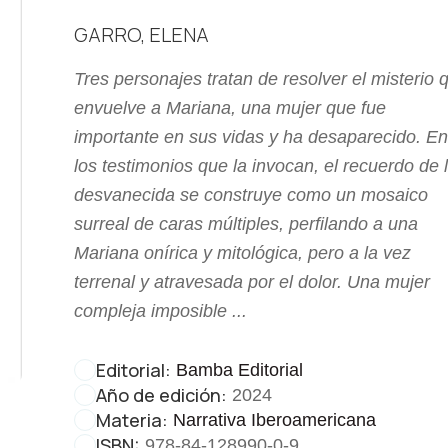
GARRO, ELENA
Tres personajes tratan de resolver el misterio 
envuelve a Mariana, una mujer que fue
importante en sus vidas y ha desaparecido. En
los testimonios que la invocan, el recuerdo de 
desvanecida se construye como un mosaico
surreal de caras múltiples, perfilando a una
Mariana onírica y mitológica, pero a la vez
terrenal y atravesada por el dolor. Una mujer
compleja imposible ...
Editorial:
Bamba Editorial
Año de edición:
2024
Materia:
Narrativa Iberoamericana
ISBN:
978-84-128990-0-9