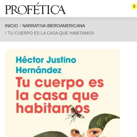
Saltar al contenido principal
0
INICIO
NARRATIVA IBEROAMERICANA
TU CUERPO ES LA CASA QUE HABITAMOS