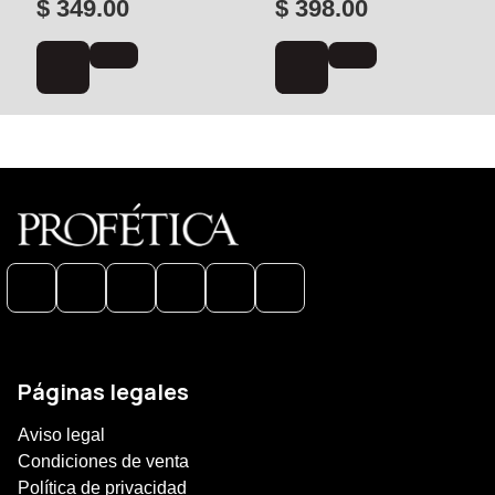
$ 349.00
$ 398.00
Páginas legales
Aviso legal
Condiciones de venta
Política de privacidad