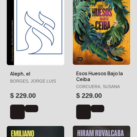
Esos Huesos Bajo la
Aleph, el
Ceiba
BORGES, JORGE LUIS
CORCUERA, SUSANA
$ 229.00
$ 229.00