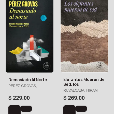
Elefantes Mueren de
Demasiado Al Norte
Sed, los
PÉREZ GROVAS,
EMILIANO
RUVALCABA, HIRAM
$ 229.00
$ 269.00