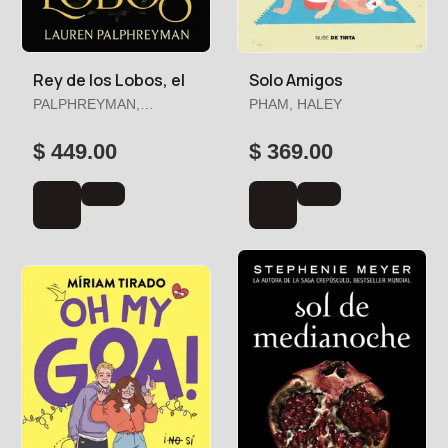
Rey de los Lobos, el
Solo Amigos
PALPHREYMAN,
PHAM, HALEY
LAUREN
$ 449.00
$ 369.00