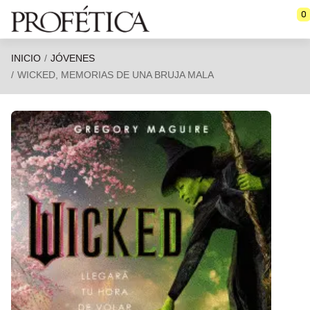
Saltar al contenido principal
0
INICIO
JÓVENES
WICKED, MEMORIAS DE UNA BRUJA MALA