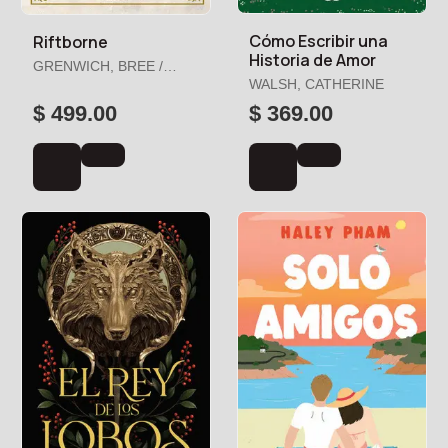
Cómo Escribir una
Riftborne
Historia de Amor
GRENWICH, BREE /
LENNOX, PARKER
WALSH, CATHERINE
$ 499.00
$ 369.00