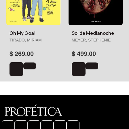
Oh My Goa!
Sol de Medianoche
TIRADO, MÍRIAM
MEYER, STEPHENIE
$ 269.00
$ 499.00