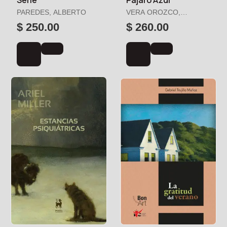
Serie
Pájaro Azul
PAREDES, ALBERTO
VERA OROZCO,
ADRIANA
$ 250.00
$ 260.00