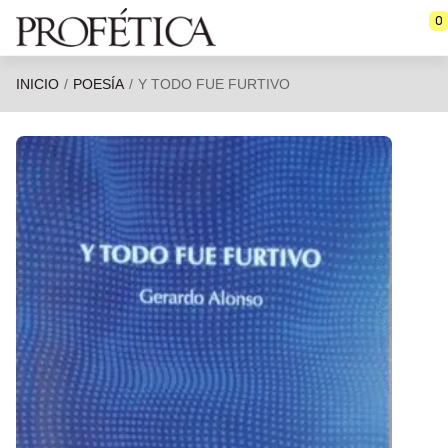
Saltar al contenido principal
0
INICIO
POESÍA
Y TODO FUE FURTIVO