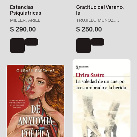
Estancias
Gratitud del Verano,
Psiquiátricas
la
MILLER, ARIEL
TRUJILLO MUÑOZ,
GABRIEL
$ 290.00
$ 250.00