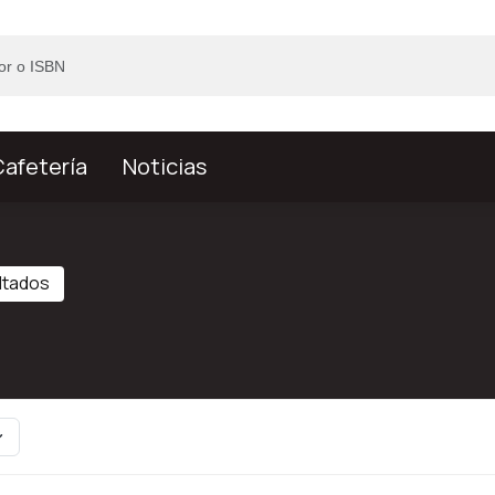
afetería
Noticias
ltados