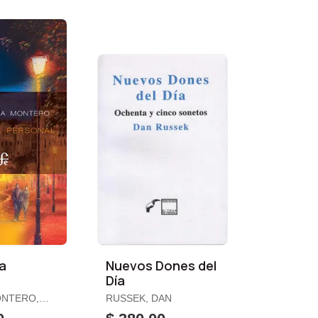
a
Nuevos Dones del
l
Día
ONTERO,
RUSSEK, DAN