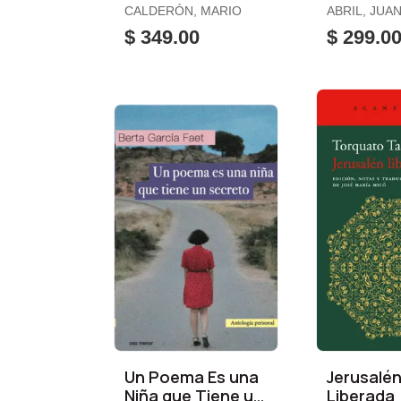
CALDERÓN, MARIO
ABRIL, JUA
$ 349.00
$ 299.0
Un Poema Es una
Jerusalé
Niña que Tiene un
Liberada